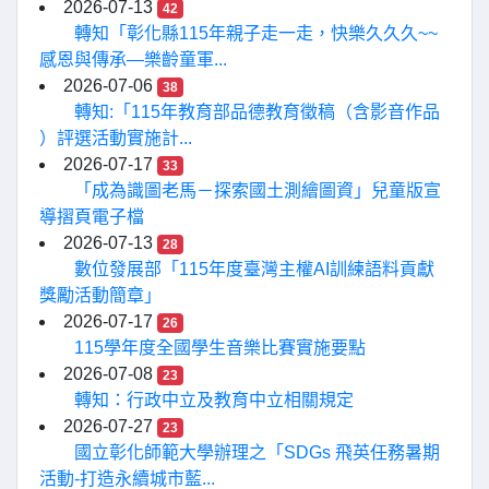
2026-07-13
42
轉知「彰化縣115年親子走一走，快樂久久久~~
感恩與傳承—樂齡童軍...
2026-07-06
38
轉知:「115年教育部品德教育徵稿（含影音作品
）評選活動實施計...
2026-07-17
33
「成為識圖老馬－探索國土測繪圖資」兒童版宣
導摺頁電子檔
2026-07-13
28
數位發展部「115年度臺灣主權AI訓練語料貢獻
獎勵活動簡章」
2026-07-17
26
115學年度全國學生音樂比賽實施要點
2026-07-08
23
轉知：行政中立及教育中立相關規定
2026-07-27
23
國立彰化師範大學辦理之「SDGs 飛英任務暑期
活動-打造永續城市藍...