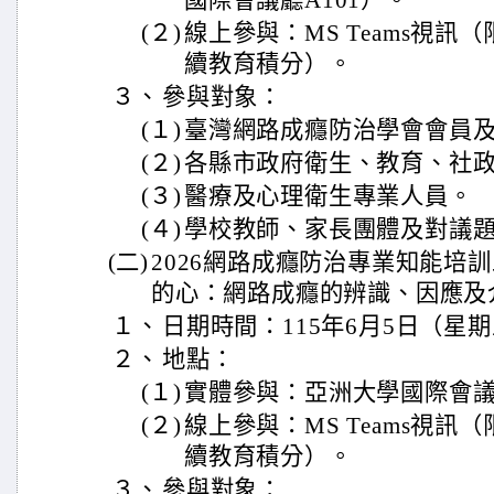
國際會議廳A101）。
(２)
線上參與：MS Teams視訊
續教育積分）。
３、
參與對象：
(１)
臺灣網路成癮防治學會會員
(２)
各縣市政府衛生、教育、社
(３)
醫療及心理衛生專業人員。
(４)
學校教師、家長團體及對議
(二)
2026網路成癮防治專業知能培
的心：網路成癮的辨識、因應及
１、
日期時間：115年6月5日（星期
２、
地點：
(１)
實體參與：亞洲大學國際會議廳
(２)
線上參與：MS Teams視訊
續教育積分）。
３、
參與對象：