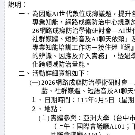
說明：
一、
為因應AI世代數位成癮議題，提升
專業知能，網路成癮防治中心規劃於1
26網路成癮防治學術研討會—AI
社群媒體、短影音及AI聊天依賴」及
專業知能培訓工作坊－接住迷『網
的辨識、因應及介入實務」，透過
化跨領域防治量能。
二、
活動詳細資訊如下：
(一)
2026網路成癮防治學術研討會
戲、社群媒體、短語音及AI聊天
１、
日期時間：115年6月5日（星期
２、
地點：
(１)
實體參與：亞洲大學（台中市
（上午：國際會議廳A101；