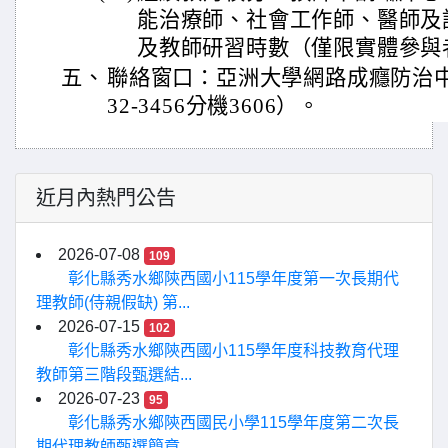
能治療師、社會工作師、醫師及
及教師研習時數（僅限實體參與
五、
聯絡窗口：亞洲大學網路成癮防治中心
32-3456分機3606）。
近月內熱門公告
2026-07-08
109
彰化縣秀水鄉陝西國小115學年度第一次長期代
理教師(侍親假缺) 第...
2026-07-15
102
彰化縣秀水鄉陝西國小115學年度科技教育代理
教師第三階段甄選結...
2026-07-23
95
彰化縣秀水鄉陝西國民小學115學年度第二次長
期代理教師甄選簡章...