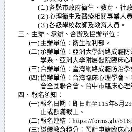
(１)
各縣市政府衛生、教育、社
(２)
心理衛生及醫療相關專業人
(３)
各級學校教師及教育人員。
三、
主辦、承辦、合辦及協辦單位：
(一)
主辦單位：衛生福利部。
(二)
承辦單位：亞洲大學網路成癮防
學系、亞洲大學附屬醫院臨床心
(三)
合辦單位：臺灣網路成癮防治學
(四)
協辦單位：台灣臨床心理學會、
會全國聯合會、台中市臨床心理
四、
報名須知：
(一)
報名日期：即日起至115年5月2
止或額滿截止。
(二)
報名連結：https://forms.gle/51
(三)
繼續教育積分：預計申請臨床心