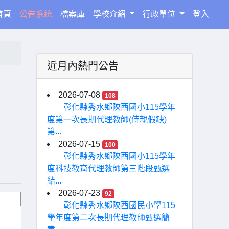
(current)
首頁
公告系統
檔案庫
學校介紹
行政單位
登入
近月內熱門公告
2026-07-08
108
彰化縣秀水鄉陝西國小115學年
度第一次長期代理教師(侍親假缺)
第...
2026-07-15
100
彰化縣秀水鄉陝西國小115學年
度科技教育代理教師第三階段甄選
結...
2026-07-23
92
彰化縣秀水鄉陝西國民小學115
學年度第二次長期代理教師甄選簡