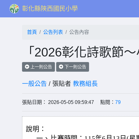
彰化縣陝西國民小學
首頁
公告列表
公告內容
「2026彰化詩歌節
上一則公告
下一則公告
一般公告
/ 張貼者
教務組長
張貼日期： 2026-05-05 09:59:47 點閱：
79
說明：
一、
比賽時間：115年6月13日(