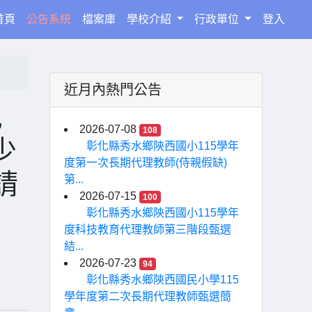
(current)
首頁
公告系統
檔案庫
學校介紹
行政單位
登入
近月內熱門公告
兒
2026-07-08
108
少
彰化縣秀水鄉陝西國小115學年
度第一次長期代理教師(侍親假缺)
請
第...
2026-07-15
100
彰化縣秀水鄉陝西國小115學年
度科技教育代理教師第三階段甄選
結...
2026-07-23
94
彰化縣秀水鄉陝西國民小學115
學年度第二次長期代理教師甄選簡