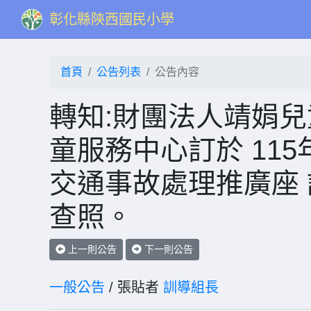
彰化縣陝西國民小學
首頁
公告列表
公告內容
轉知:財團法人靖娟兒
童服務中心訂於 115
交通事故處理推廣座
查照。
上一則公告
下一則公告
一般公告
/ 張貼者
訓導組長