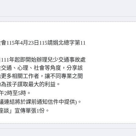
15年4月23日115靖娟北總字第11
111年起即開始辦理兒少交通事故處
從交通、心理、社會等角度，分享該
給更多相關工作者，讓不同專業之間
助為孩子謀取最大的利益。
下午2時至5時。
座談(會議連結將於課前通知信件中提供)。
座談」宣傳單張1份。