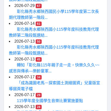
2026-07-29
67
彰化縣秀水鄉陝西國民小學115學年度第二次長
期代理教師第一階段...
2026-07-14
61
彰化縣秀水鄉陝西國小115學年度科技教育代理
教師第二階段甄選結...
2026-07-13
50
彰化縣秀水鄉陝西國小115學年度科技教育代理
教師第一階段甄選結...
2026-07-13
45
轉知「彰化縣115年親子走一走，快樂久久久~~
感恩與傳承—樂齡童軍...
2026-07-17
34
「成為識圖老馬－探索國土測繪圖資」兒童版宣
導摺頁電子檔
2026-07-17
29
115學年度全國學生音樂比賽實施要點
2026-07-13
28