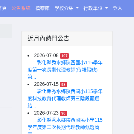
(current)
首頁
公告系統
檔案庫
學校介紹
行政單位
登入
近月內熱門公告
2026-07-08
107
彰化縣秀水鄉陝西國小115學年
度第一次長期代理教師(侍親假缺)
第...
2026-07-15
98
彰化縣秀水鄉陝西國小115學年
度科技教育代理教師第三階段甄選
結...
2026-07-23
90
彰化縣秀水鄉陝西國民小學115
學年度第二次長期代理教師甄選簡