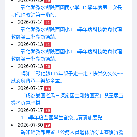
2026-07-29
69
彰化縣秀水鄉陝西國民小學115學年度第二次長
期代理教師第一階段...
2026-07-14
61
彰化縣秀水鄉陝西國小115學年度科技教育代理
教師第二階段甄選結...
2026-07-13
51
彰化縣秀水鄉陝西國小115學年度科技教育代理
教師第一階段甄選結...
2026-07-13
46
轉知「彰化縣115年親子走一走，快樂久久久~~
感恩與傳承—樂齡童軍...
2026-07-17
35
「成為識圖老馬－探索國土測繪圖資」兒童版宣
導摺頁電子檔
2026-07-17
29
115學年度全國學生音樂比賽實施要點
2026-07-30
29
轉知銓敘部建置「公務人員退休所得重審後實發