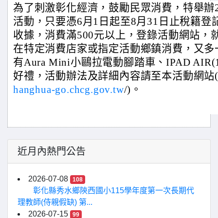
為了刺激彰化經濟，鼓勵民眾消費，特舉辦2
活動，只要憑6月1日起至8月31日止稅籍
收據，消費滿500元以上，登錄活動網站，
在特定消費店家或指定活動鄉鎮消費，又多
有Aura Mini小鷗拉電動腳踏車、IPAD AIR(1
好禮，活動辦法及詳細內容請至本活動網站(2
hanghua-go.chcg.gov.tw
/)。
近月內熱門公告
2026-07-08
108
彰化縣秀水鄉陝西國小115學年度第一次長期代
理教師(侍親假缺) 第...
2026-07-15
99