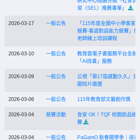
研究中心閱讀分級「社會情
習（SEL）推薦書單」
2026-03-17
一般公告
「115年度全國中小學客家
競賽-客語對話能力競賽」指
老師線上培訓課程
2026-03-10
一般公告
教育雲電子書服務平台全新
「AI找書」服務
2026-03-09
一般公告
公視「第17屆感動久久」全
園短片徵選
2026-03-06
一般公告
115年教育部文藝創作獎
2026-03-04
競賽活動
食安 OK！TQF 校園飲品繪
賽
2026-03-04
一般公告
PaGamO 新春開學季｜送禮