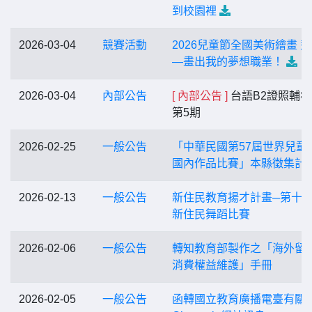
到校園裡
2026-03-04
競賽活動
2026兒童節全國美術繪畫 
—畫出我的夢想職業！
2026-03-04
內部公告
[ 內部公告 ]
台語B2證照輔導
第5期
2026-02-25
一般公告
「中華民國第57屆世界兒童
國內作品比賽」本縣徵集計
2026-02-13
一般公告
新住民教育揚才計畫─第十
新住民舞蹈比賽
2026-02-06
一般公告
轉知教育部製作之「海外留
消費權益維護」手冊
2026-02-05
一般公告
函轉國立教育廣播電臺有關