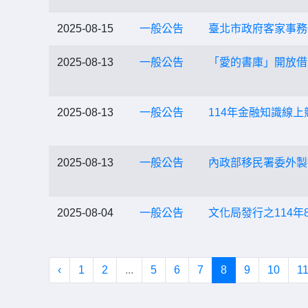
2025-08-15
一般公告
臺北市政府客家事務
2025-08-13
一般公告
「愛的書庫」開放借
2025-08-13
一般公告
114年金融知識線上
2025-08-13
一般公告
內政部移民署委外製
2025-08-04
一般公告
文化局發行之114
‹
1
2
...
5
6
7
8
9
10
1