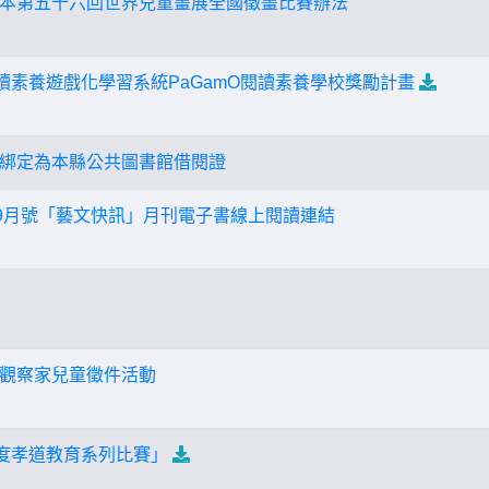
本第五十六回世界兒童畫展全國徵畫比賽辦法
閱讀素養遊戲化學習系統PaGamO閱讀素養學校獎勵計畫
綁定為本縣公共圖書館借閱證
年9月號「藝文快訊」月刊電子書線上閱讀連結
觀察家兒童徵件活動
年度孝道教育系列比賽」