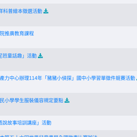
海洋科普繪本徵選活動
院推廣教育課程
-泥芭童話趣」活動
產力中心辦理114年「豬豬小偵探」國中小學習單徵件競賽活動
民小學學生服裝儀容規定要點
語說故事培訓講座」活動