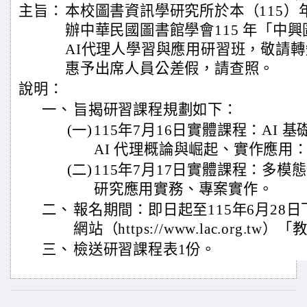
主旨：
本校圖書資訊學研究所於本（115）年
辦中華民國圖書館學會115 年「中
AI代理人學習與應用研習班，敬請
惠予出席人員公差假，請查照。
說明：
一、
旨揭研習課程規劃如下：
(一)
115年7月16日實體課程：AI
AI 代理概論與崛起、實作應用
(二)
115年7月17日實體課程：多模態
研究應用實務、專案實作。
二、
報名期間：即日起至115年6月28
網站（https://www.lac.org.
三、
檢送研習課程表1份。