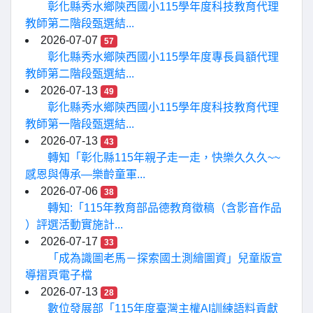
彰化縣秀水鄉陝西國小115學年度科技教育代理
教師第二階段甄選結...
2026-07-07
57
彰化縣秀水鄉陝西國小115學年度專長員額代理
教師第二階段甄選結...
2026-07-13
49
彰化縣秀水鄉陝西國小115學年度科技教育代理
教師第一階段甄選結...
2026-07-13
43
轉知「彰化縣115年親子走一走，快樂久久久~~
感恩與傳承—樂齡童軍...
2026-07-06
38
轉知:「115年教育部品德教育徵稿（含影音作品
）評選活動實施計...
2026-07-17
33
「成為識圖老馬－探索國土測繪圖資」兒童版宣
導摺頁電子檔
2026-07-13
28
數位發展部「115年度臺灣主權AI訓練語料貢獻