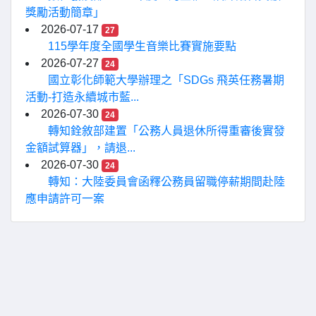
獎勵活動簡章」
2026-07-17
27
115學年度全國學生音樂比賽實施要點
2026-07-27
24
國立彰化師範大學辦理之「SDGs 飛英任務暑期
活動-打造永續城市藍...
2026-07-30
24
轉知銓敘部建置「公務人員退休所得重審後實發
金額試算器」，請退...
2026-07-30
24
轉知：大陸委員會函釋公務員留職停薪期間赴陸
應申請許可一案