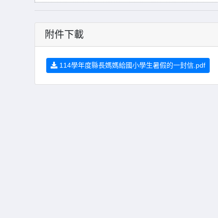
附件下載
114學年度縣長媽媽給國小學生暑假的一封信.pdf