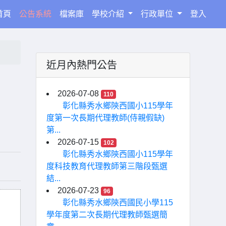
(current)
首頁
公告系統
檔案庫
學校介紹
行政單位
登入
近月內熱門公告
2026-07-08
110
彰化縣秀水鄉陝西國小115學年
度第一次長期代理教師(侍親假缺)
第...
2026-07-15
102
彰化縣秀水鄉陝西國小115學年
度科技教育代理教師第三階段甄選
結...
2026-07-23
96
彰化縣秀水鄉陝西國民小學115
學年度第二次長期代理教師甄選簡