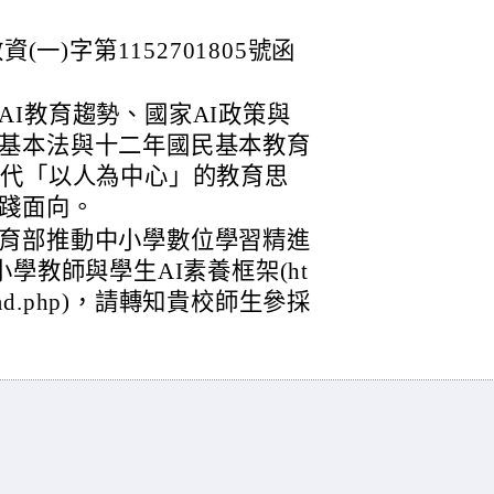
(一)字第1152701805號函
I教育趨勢、國家AI政策與
基本法與十二年國民基本教育
時代「以人為中心」的教育思
踐面向。
育部推動中小學數位學習精進
學教師與學生AI素養框架(ht
download.php)，請轉知貴校師生參採