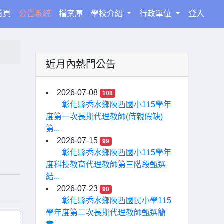
(current)
首頁
公告系統
檔案庫
學校介紹
行政單位
登入
近月內熱門公告
2026-07-08
108
彰化縣秀水鄉陝西國小115學年
度第一次長期代理教師(侍親假缺)
第...
2026-07-15
99
彰化縣秀水鄉陝西國小115學年
度科技教育代理教師第三階段甄選
結...
2026-07-23
90
彰化縣秀水鄉陝西國民小學115
學年度第二次長期代理教師甄選簡