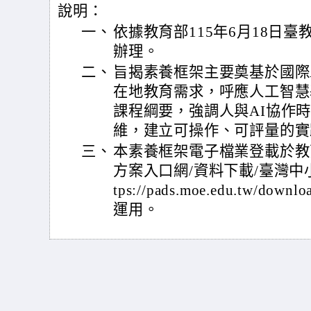
說明：
一、
依據教育部115年6月18日臺教資
辦理。
二、
旨揭素養框架主要奠基於國際A
在地教育需求，呼應人工智慧
課程綱要，強調人與AI協作
維，建立可操作、可評量的實
三、
本素養框架電子檔業登載於教
方案入口網/資料下載/臺灣中小
tps://pads.moe.edu.tw/
運用。