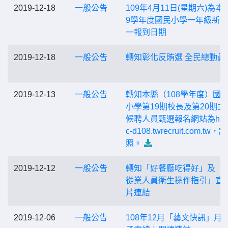
2019-12-18
一般公告
109年4月11日(星期六)為本
9學年度國民小學一年級新
一報到日期
2019-12-18
一般公告
轉知彰化反賄選 全民總動員
2019-12-13
一般公告
轉知本縣（108學年度）國
小學第19期校長及第20期主
候聘人員甄選報名網站為http:/
c-d108.twrecruit.com.tw，
照。
2019-12-12
一般公告
轉知「好餐廳吃得好」及「
從業人員衛生操作指引」宣
片連結
2019-12-06
一般公告
108年12月「藝文快訊」月