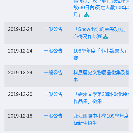
傷情形」及「彰化縣道路交
故(30日內)死亡人數108年01
月」
2019-12-24
一般公告
「Show出你的筆尖功力」
心得寫作比賽
2019-12-24
一般公告
108學年度「小小說書人」
賽
2019-12-24
一般公告
科展歷史文物展品徵集及徵
事
2019-12-20
一般公告
「磺溪文學第28輯-彰化縣作
作品集」徵集
2019-12-18
一般公告
鹿江國際中小學109學年度
級新生招生