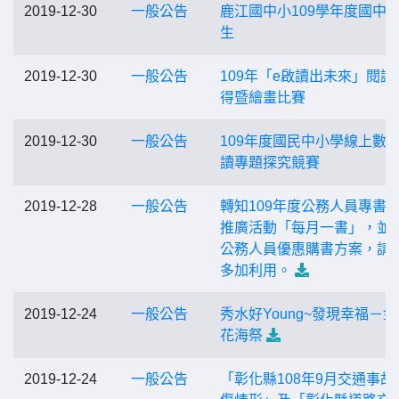
2019-12-30
一般公告
鹿江國中小109學年度國中
生
2019-12-30
一般公告
109年「e啟讀出未來」閱讀
得暨繪畫比賽
2019-12-30
一般公告
109年度國民中小學線上數
讀專題探究競賽
2019-12-28
一般公告
轉知109年度公務人員專書
推廣活動「每月一書」，並
公務人員優惠購書方案，請
多加利用。
2019-12-24
一般公告
秀水好Young~發現幸福－
花海祭
2019-12-24
一般公告
「彰化縣108年9月交通事故