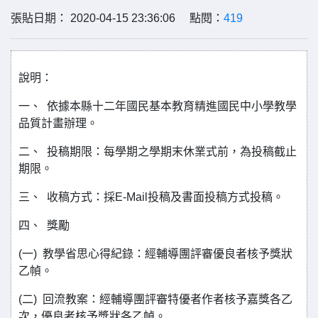
張貼日期： 2020-04-15 23:36:06 點閱：
419
說明：
一、 依據本縣十二年國民基本教育精進國民中小學教學
品質計畫辦理。
二、 投稿期限：每學期之學期末休業式前，為投稿截止
期限。
三、 收稿方式：採E-Mail投稿及書面投稿方式投稿。
四、 獎勵
(一) 教學省思心得紀錄：經輔導團評審優良者核予獎狀
乙幀。
(二) 回流教案：經輔導團評審特優者作者核予嘉獎各乙
次，優良者核予獎狀各乙幀。