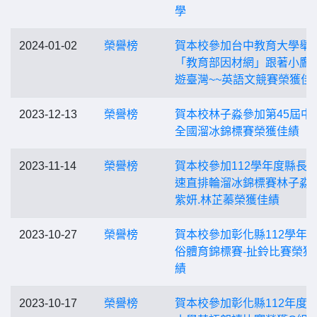
學
2024-01-02
榮譽榜
賀本校參加台中教育大學舉
「教育部因材網」跟著小鷹
遊臺灣~~英語文競賽榮獲佳
2023-12-13
榮譽榜
賀本校林子淼參加第45屆中
全國溜冰錦標賽榮獲佳績
2023-11-14
榮譽榜
賀本校參加112學年度縣長
速直排輪溜冰錦標賽林子淼.
紫妍.林芷蓁榮獲佳績
2023-10-27
榮譽榜
賀本校參加彰化縣112學年
俗體育錦標賽-扯鈴比賽榮獲
績
2023-10-17
榮譽榜
賀本校參加彰化縣112年度