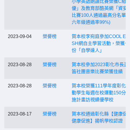
小學英語朗讀比賽榮獲C組
優」及教育部酷英網「資安
比賽100人通過最高分名單(
六年級通過率99%)
2023-09-04
榮譽榜
賀本校李宛庭參加COOL ENG
SH網自主學習活動，榮獲七
份「自學達人」
2023-08-28
榮譽榜
賀本校參加2023彰化市長盃
笛社團音樂比賽榮獲佳績
2023-08-28
榮譽榜
賀本校榮獲111學年度彰化
動學生每週在校運動150分
施計畫訪視績優學校
2023-08-17
榮譽榜
賀本校通過彰化縣【健康促進
健康促進】揚帆學校認證