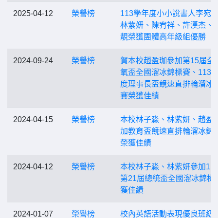
2025-04-12
榮譽榜
113學年度小小說書人李宛
林紫妍、陳宥祥、許漢杰、
靚榮獲團體高年級組優勝
2024-09-24
榮譽榜
賀本校趙盈珈參加第15屆全
氧盃全國溜冰錦標賽、113
度理事長盃競速直排輪溜冰
賽榮獲佳績
2024-04-15
榮譽榜
本校林子淼、林紫妍、趙盈
加教育盃競速直排輪溜冰錦
榮獲佳績
2024-04-12
榮譽榜
本校林子淼、林紫妍參加11
第21屆總統盃全國溜冰錦標
獲佳績
2024-01-07
榮譽榜
校內英語活動表現優良班級