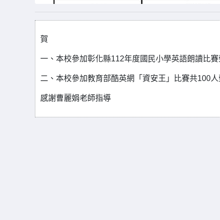
賀
一、本校參加彰化縣112年度國民小學英語朗讀比賽
二、本校參加教育部酷英網「資安王」比賽共100人榮
感謝曹麗娟老師指導