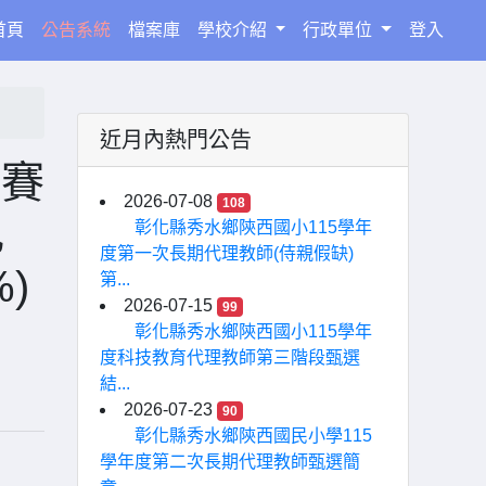
(current)
首頁
公告系統
檔案庫
學校介紹
行政單位
登入
近月內熱門公告
比賽
2026-07-08
108
比
彰化縣秀水鄉陝西國小115學年
度第一次長期代理教師(侍親假缺)
)
第...
2026-07-15
99
彰化縣秀水鄉陝西國小115學年
度科技教育代理教師第三階段甄選
結...
2026-07-23
90
彰化縣秀水鄉陝西國民小學115
學年度第二次長期代理教師甄選簡