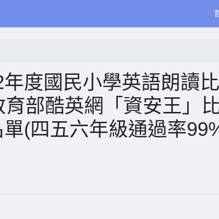
2年度國民小學英語朗讀
教育部酷英網「資安王」
單(四五六年級通過率99%