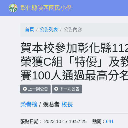
彰化縣陝西國民小學
首頁
公告列表
公告內容
賀本校參加彰化縣11
榮獲C組「特優」及
賽100人通過最高分名
上一則公告
下一則公告
榮譽榜
/ 張貼者
校長
張貼日期： 2023-10-17 19:57:25 點閱：
641