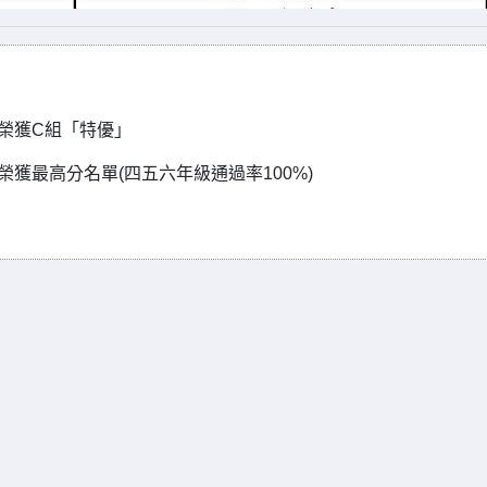
榮獲C組「特優」
獲最高分名單(四五六年級通過率100%)