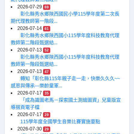
2026-07-29
69
彰化縣秀水鄉陝西國民小學115學年度第二次長
期代理教師第一階段...
2026-07-14
61
彰化縣秀水鄉陝西國小115學年度科技教育代理
教師第二階段甄選結...
2026-07-13
52
彰化縣秀水鄉陝西國小115學年度科技教育代理
教師第一階段甄選結...
2026-07-13
47
轉知「彰化縣115年親子走一走，快樂久久久~~
感恩與傳承—樂齡童軍...
2026-07-17
35
「成為識圖老馬－探索國土測繪圖資」兒童版宣
導摺頁電子檔
2026-07-17
29
115學年度全國學生音樂比賽實施要點
2026-07-30
29