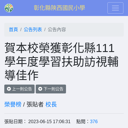
彰化縣陝西國民小學
首頁
公告列表
公告內容
賀本校榮獲彰化縣111
學年度學習扶助訪視輔
導佳作
上一則公告
下一則公告
榮譽榜
/ 張貼者
校長
張貼日期： 2023-06-15 17:06:31 點閱：
376