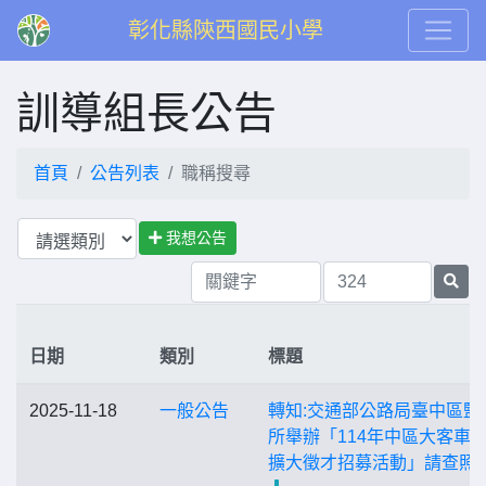
彰化縣陝西國民小學
訓導組長公告
首頁
公告列表
職稱搜尋
我想公告
日期
類別
標題
2025-11-18
一般公告
轉知:交通部公路局臺中區監
所舉辦「114年中區大客車
擴大徵才招募活動」請查照