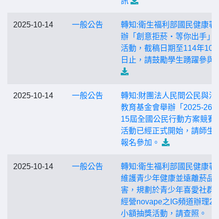
訊
2025-10-14
一般公告
轉知:衛生福利部國民健康署
辦「創意拒菸‧等你出手」
活動，截稿日期至114年10月
日止，請鼓勵學生踴躍參與
2025-10-14
一般公告
轉知:財團法人民間公民與法
教育基金會舉辦「2025-26
15屆全國公民行動方案競賽
活動已經正式開始，請師生
報名參加。
2025-10-14
一般公告
轉知:衛生福利部國民健康署
維護青少年健康並遠離菸品
害，規劃於青少年喜愛社群
經營novape之IG頻道辦理2
小額抽獎活動，請查照。