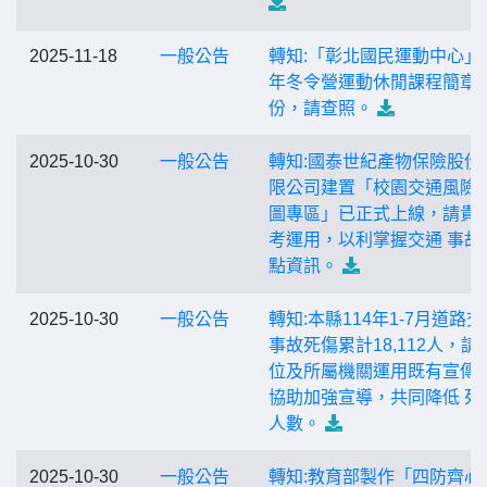
2025-11-18
一般公告
轉知:「彰北國民運動中心」1
年冬令營運動休閒課程簡章1
份，請查照。
2025-10-30
一般公告
轉知:國泰世紀產物保險股份
限公司建置「校園交通風險 
圖專區」已正式上線，請貴
考運用，以利掌握交通 事故
點資訊。
2025-10-30
一般公告
轉知:本縣114年1-7月道路
事故死傷累計18,112人，請
位及所屬機關運用既有宣傳
協助加強宣導，共同降低 死
人數。
2025-10-30
一般公告
轉知:教育部製作「四防齊心