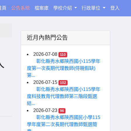
(current)
首頁
公告系統
檔案庫
學校介紹
行政單位
登入
近月內熱門公告
2026-07-08
110
人
彰化縣秀水鄉陝西國小115學年
度第一次長期代理教師(侍親假缺)
第...
2026-07-15
102
彰化縣秀水鄉陝西國小115學年
度科技教育代理教師第三階段甄選
結...
2026-07-23
96
彰化縣秀水鄉陝西國民小學115
學年度第二次長期代理教師甄選簡