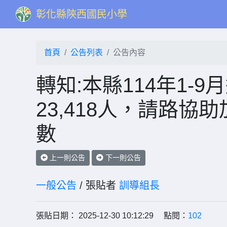
彰化縣陝西國民小學
首頁
公告列表
公告內容
轉知:本縣114年1-
23,418人，請路
數
上一則公告
下一則公告
一般公告
/ 張貼者
訓導組長
張貼日期： 2025-12-30 10:12:29 點閱：
102