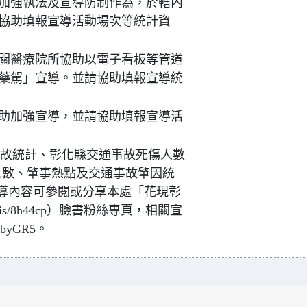
加強執法及宣導防制作為，於轄內
協助填報宣導活動場次等統計資
關醫療院所協助以電子看板等管道
藥駕」宣導。並請協助填報宣導統
助加強宣導，並請協助填報宣導活
通事故統計、彰化縣交通事故死傷人數
人數、肇事熱點及交通事故肇因統
導內容可參閱或分享本處「花現彰
e.is/8h44cp）臉書粉絲專頁，相關宣
DbyGR5。