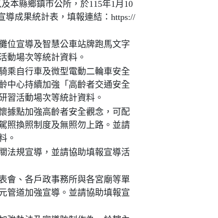
本縣鄉鎮市公所，於115年1月10
導成果統計表，填報連結：https://
攤位宣導及智慧公車站牌跑馬文字
活動場次等統計資料。
騎乘自行車及微型電動二輪車安全
齡中心持續加強「高齡者交通安全
研習活動場次等統計資料。
懷據點加強高齡者安全觀念，可配
歲駕照換照制度及無照勿上路。並請
料。
關法規宣導，並請協助填報宣導活
表會、各戶政事務所與各宮廟等單
元管道加強宣導。並請協助填報宣