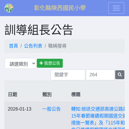
彰化縣陝西國民小學
訓導組長公告
首頁
公告列表
職稱搜尋
我想公告
日期
類別
標題
2026-01-13
一般公告
轉知:檢送交通部高速公路局
15年春節連續假期國道交通
措施一覽表」及「115年和