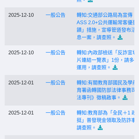
2025-12-10
一般公告
轉知:交通部公路局為宣傳「
ASS 2.0+公共運輸常客優惠
饋」措施，宣導管道發布活
息一案，請查照。
2025-12-10
一般公告
轉知:內政部檢送「反詐宣導
片連結一覽表」1份，請多
運用，請查照。
2025-12-01
一般公告
轉知:有關教育部國民及學前
育署函轉國防部法律事務司
法專刊》徵稿啟事。
2025-12-01
一般公告
轉知:教育部為「全民＋1 政
挺」普發現金領取及防詐事宜
請查照。