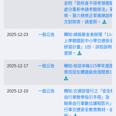
並附「受終身不得考領駕駛
處分重新申請考驗辦法」第
條、第六條修正草案總說明
文對照表，請查照。
2025-12-23
一般公告
轉知:靖娟基金會辦理「114
上學期國民中小學交通安全
研習計畫」1份，詳如說明
查照。
2025-12-17
一般公告
轉知:檢送本縣115學年度國
育班招生體適能檢測簡章1
2025-12-10
一般公告
轉知:交通部發行之「安全騎
自行車教學指引手冊」及「
騎乘自行車數位課程影片」
行車交通安全教育教材，請
照。