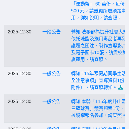
「運動幣」 60 萬份，每份
500 元，請鼓勵所屬踴躍申
用，詳如說明，請查照。
2025-12-30
一般公告
轉知:法務部為提升社會大眾
依托咪酯及施用毒品者再犯
議題之關注，製作宣導影片
及電子圖卡10張，請貴校加
廣運用，請查照。
2025-12-30
一般公告
轉知:115年寒假期間學生活
全注意事項」宣導資料1份
附件），請查照轉知。
2025-12-30
一般公告
轉知:本縣「115年度卦山盃
三籃球賽」競賽規程1份，請
校踴躍報名參加，請查照。