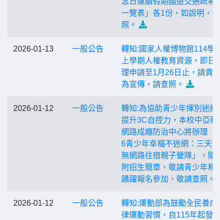
念日連續假期國道交通疏導
一覽表」各1份，如說明，
照。
2026-01-13
一般公告
轉知:國家人權博物館114學
上學期人權教育資源，即日
理申請至1月26日止，請貴
為宣傳，請查照。
2026-01-12
一般公告
轉知:為協助青少年揮別迷網
提升3C自控力，本校中亞聯
網路成癮防治中心將辦理「2
6青少年幸福不迷網：三天
無網路住宿親子營隊」，隨
附招生簡章，敬請青少年和
踴躍報名參加，敬請查照。
2026-01-12
一般公告
轉知:運動部為鼓勵全民養成
律運動習慣，自115年起發