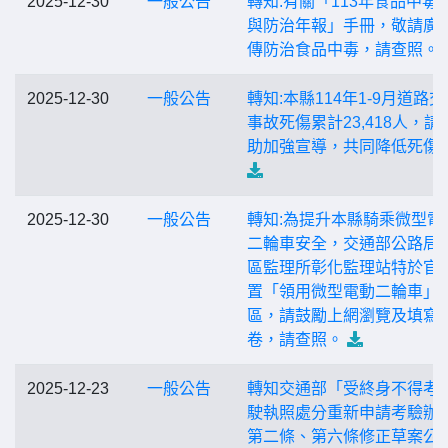
2025-12-30
一般公告
轉知:有關「113年食品中毒
與防治年報」手冊，敬請廣
傳防治食品中毒，請查照。
2025-12-30
一般公告
轉知:本縣114年1-9月道路
事故死傷累計23,418人，請
助加強宣導，共同降低死傷
2025-12-30
一般公告
轉知:為提升本縣騎乘微型電
二輪車安全，交通部公路局
區監理所彰化監理站特於官
置「領用微型電動二輪車」
區，請鼓勵上網瀏覽及填寫
卷，請查照。
2025-12-23
一般公告
轉知交通部「受終身不得考
駛執照處分重新申請考驗辦
第二條、第六條修正草案公