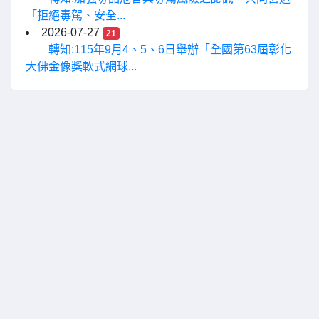
「拒絕毒駕、安全...
2026-07-27
21
轉知:115年9月4、5、6日舉辦「全國第63屆彰化
大佛金像獎軟式網球...