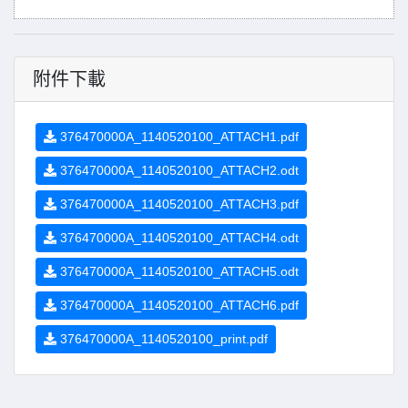
附件下載
376470000A_1140520100_ATTACH1.pdf
376470000A_1140520100_ATTACH2.odt
376470000A_1140520100_ATTACH3.pdf
376470000A_1140520100_ATTACH4.odt
376470000A_1140520100_ATTACH5.odt
376470000A_1140520100_ATTACH6.pdf
376470000A_1140520100_print.pdf