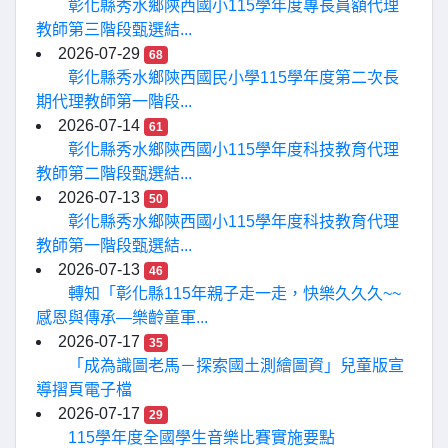
彰化縣秀水鄉陝西國小115學年度專長員額代理
教師第三階段甄選結...
2026-07-29
68
彰化縣秀水鄉陝西國民小學115學年度第二次長
期代理教師第一階段...
2026-07-14
61
彰化縣秀水鄉陝西國小115學年度科技教育代理
教師第二階段甄選結...
2026-07-13
50
彰化縣秀水鄉陝西國小115學年度科技教育代理
教師第一階段甄選結...
2026-07-13
46
轉知「彰化縣115年親子走一走，快樂久久久~~
感恩與傳承—樂齡童軍...
2026-07-17
35
「成為識圖老馬－探索國土測繪圖資」兒童版宣
導摺頁電子檔
2026-07-17
29
115學年度全國學生音樂比賽實施要點