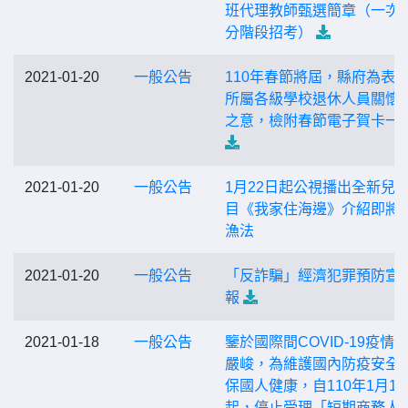
班代理教師甄選簡章（一次
分階段招考）
2021-01-20
一般公告
110年春節將屆，縣府為表
所屬各級學校退休人員關懷
之意，檢附春節電子賀卡一
2021-01-20
一般公告
1月22日起公視播出全新兒
目《我家住海邊》介紹即將
漁法
2021-01-20
一般公告
「反詐騙」經濟犯罪預防宣
報
2021-01-18
一般公告
鑒於國際間COVID-19疫情
嚴峻，為維護國內防疫安全
保國人健康，自110年1月1
起，停止受理「短期商務人