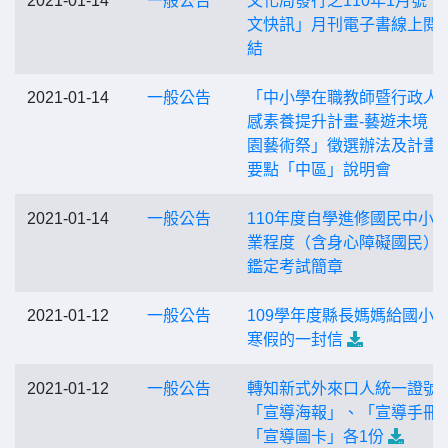
2021-01-14
一般公告
文化局發行之110年1月號「
文快訊」月刊電子書線上閱
結
2021-01-14
一般公告
「中小學在職教師暨行政人
感素養提升計畫-藝遊未境：
園藝術祭」徵選辦法及計畫
要點「中區」說明會
2021-01-14
一般公告
110年度自學進修國民中小
業程度（含身心障礙國民）
鑑定考試簡章
2021-01-12
一般公告
109學年度縣長媽媽給國小
寒假的一封信
2021-01-12
一般公告
轉知新式外來口人統一證號
「宣導海報」、「宣導手冊
「宣導圖卡」各1份