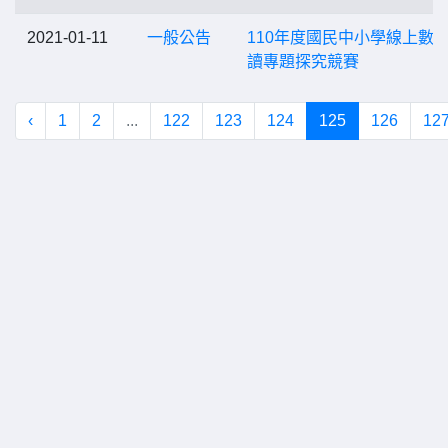
2021-01-11
一般公告
110年度國民中小學線上數
讀專題探究競賽
‹
1
2
...
122
123
124
125
126
12