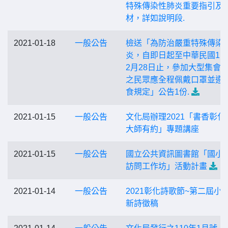
特殊傳染性肺炎重要指引及
材，詳如說明段.
2021-01-18
一般公告
檢送「為防治嚴重特殊傳染
炎，自即日起至中華民國11
2月28日止，參加大型集會
之民眾應全程佩戴口罩並遵
食規定」公告1份.
2021-01-15
一般公告
文化局辦理2021「書香彰化
大師有約」專題講座
2021-01-15
一般公告
國立公共資訊圖書館「國小
訪問工作坊」活動計畫
2021-01-14
一般公告
2021彰化詩歌節~第二屆小
新詩徵稿