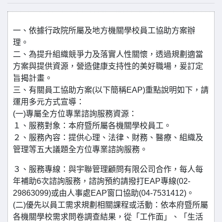
一、依據行政院所屬及地方機關學校員工協助方案辦
理。
二、為提升組織競爭力及落實人性關懷，透過規劃適當
方案與提供資源，營造健康支持性的美好職場，爰訂定
旨揭計畫。
三、有關員工協助方案(以下簡稱EAP)重點說明如下，請
運用多元方式宣導：
(一)專屬全方位專業諮詢服務資源：
１、服務對象：本府暨所屬各機關學校員工。
２、服務內容：提供心理、法律、財務、醫療、組織及
管理等五大議題全方位專業諮詢服務。
３、服務專線：與宇聯管理顧問有限公司合作，每人每
年補助6次諮詢服務，諮詢預約請撥打EAP專線(02-
29863099)或由人事處EAP窗口協助(04-7531412)。
(二)優先以員工需求規劃相關課程或活動：依本府暨所屬
各機關學校需求問卷調查結果，從「工作面」、「生活