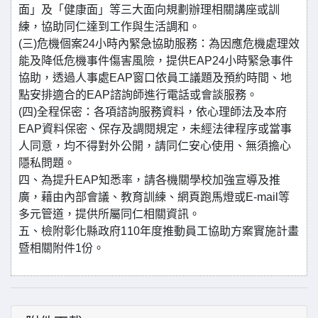
面」及「健康面」等三大面向規劃辦理相關講座或訓
練，協助同仁達到工作與生活調和。
(三)危機個案24小時內緊急協助服務：為因應危機處理效
能及降低危機事件傷害風險，提供EAP24小時緊急事件
協助，透過人事處EAP窗口依員工議題及預約時間、地
點安排適合的EAP諮詢師進行電話或會談服務。
(四)全程保密：各項諮詢服務資料，依心理師法及本府
EAP資料保密、保存及調閱規定，未經法律程序或當事
人同意，均不得對外公開，請同仁安心使用、無須擔心
隱私問題。
四、為提升EAP知悉率，請各機關學校加強宣導及推
廣，藉由內部會議、教育訓練、網頁跑馬燈或E-mail等
多元管道，提供所屬同仁相關資訊。
五、檢附彰化縣政府110年度推動員工協助方案實施計畫
暨相關附件1份。