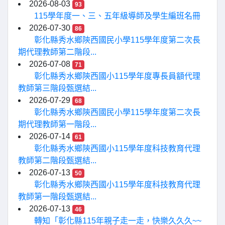
2026-08-03
93
115學年度一、三、五年級導師及學生編班名冊
2026-07-30
86
彰化縣秀水鄉陝西國民小學115學年度第二次長
期代理教師第二階段...
2026-07-08
71
彰化縣秀水鄉陝西國小115學年度專長員額代理
教師第三階段甄選結...
2026-07-29
68
彰化縣秀水鄉陝西國民小學115學年度第二次長
期代理教師第一階段...
2026-07-14
61
彰化縣秀水鄉陝西國小115學年度科技教育代理
教師第二階段甄選結...
2026-07-13
50
彰化縣秀水鄉陝西國小115學年度科技教育代理
教師第一階段甄選結...
2026-07-13
46
轉知「彰化縣115年親子走一走，快樂久久久~~