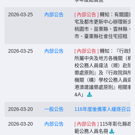
2026-03-25
內部公告
[ 內部公告 ]
轉知：有關國家
宅及都市更新中心辦理新北
桃園市、苗栗縣、雲林縣、
市、臺東縣社會住宅招租
2026-03-25
內部公告
[ 內部公告 ]
轉知：『行政院
所屬中央及地方各機關（構
校公務人員違法（規）赴陸
懲處原則』及『行政院與所
機關（構）學校公務人員違
港澳建議懲處原則』相關事
&A」
2026-03-20
一般公告
116年度後備軍人緩逐召公
2026-03-20
內部公告
[ 內部公告 ]
115年彰化縣政
範公務人員名冊