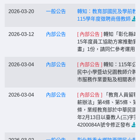
2026-03-20
一般公告
轉知：教育部國民及學前教
115學年度徵聘商借教師
2026-03-12
內部公告
[ 內部公告 ]
轉知「彰化縣政
15年度員工協助方案推動實
畫」1份，請同仁參考運用
2026-03-04
內部公告
[ 內部公告 ]
轉知：115年公
民中小學暨幼兒園教師介聘
市服務作業要點及相關表件
2026-03-04
內部公告
[ 內部公告 ]
「教育人員留職
薪辦法」第4條、第5條、第
條，業經教育部於中華民國1
年2月13日以臺教人(三)字第1
4200084A號令修正發布