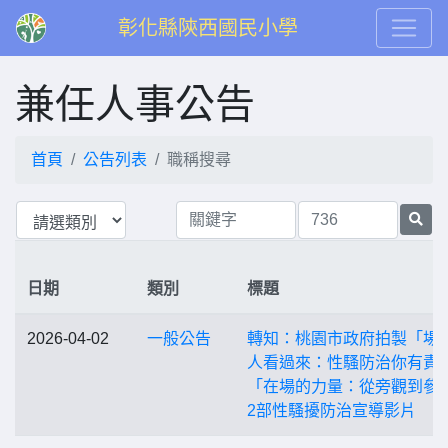
彰化縣陝西國民小學
兼任人事公告
首頁
公告列表
職稱搜尋
日期
類別
標題
2026-04-02
一般公告
轉知：桃園市政府拍製「場
人看過來：性騷防治你有責
「在場的力量：從旁觀到參
2部性騷擾防治宣導影片