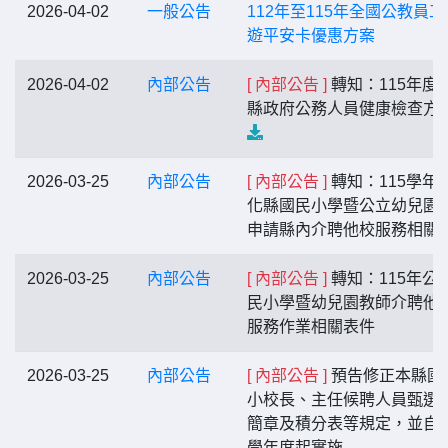
2026-04-02
一般公告
112年至115年全國公教員工
遊平安卡優惠方案
2026-04-02
內部公告
[ 內部公告 ]
轉知：115年度
縣政府公務人員健康檢查方
2026-03-25
內部公告
[ 內部公告 ]
轉知：115學年
化縣國民小學暨公立幼兒園
申請縣內介聘他校服務相關
2026-03-25
內部公告
[ 內部公告 ]
轉知：115年公
民小學暨幼兒園教師介聘他
服務作業相關表件
2026-03-25
內部公告
[ 內部公告 ]
預告修正本縣國
小校長、主任候聘人員甄選
簡章及積分表等規定，並自1
學年度起實施