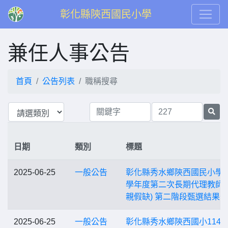
彰化縣陝西國民小學
兼任人事公告
首頁
公告列表
職稱搜尋
日期
類別
標題
2025-06-25
一般公告
彰化縣秀水鄉陝西國民小學1
學年度第二次長期代理教師(
親假缺) 第二階段甄選結果
2025-06-25
一般公告
彰化縣秀水鄉陝西國小114