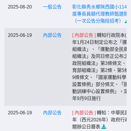
2025-06-20
一般公告
彰化縣秀水鄉陝西國小114
度專長員額代理教師甄選簡
（一次公告分階段招考）
2025-06-19
內部公告
[ 內部公告 ]
轉知行政院本(11
年1月24日制定公布之「運
組織法」、「運動部全民運
組織法」及同日修正公布之
政院組織法」第3條條文、
育部組織法」第2條、第5條
9條條文、「國家運動科學
設置條例」部分條文、「國
動訓練中心設置條例」，定
年9月9日施行
2025-06-19
內部公告
[ 內部公告 ]
轉知：中華民國1
年（西元2026年）政府行政
關辦公日曆表