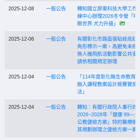
2025-12-08
一般公告
轉知國立屏東科技大學工作
練中心辦理2026冬令營「FU
眼世界 犬力升級」
2025-12-06
一般公告
有關彰化市路面張貼綠底紅
角形標示一案，為避免未經
無人機飛航活動影響公共安
請依相關規定辦理
2025-12-04
一般公告
「114年度彰化縣生命教育
融入課程教案設計競賽實施
法」
2025-12-04
一般公告
轉知：有關行政院人事行政
2026~2028年「健康 99—
公教健檢方案」特約醫療機
其規劃辦理之健檢方案一案