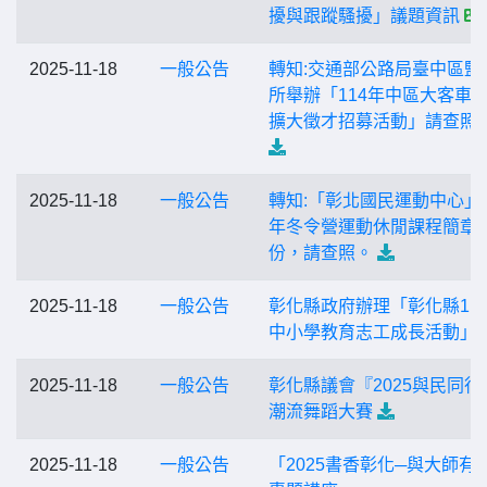
擾與跟蹤騷擾」議題資訊
2025-11-18
一般公告
轉知:交通部公路局臺中區監
所舉辦「114年中區大客車
擴大徵才招募活動」請查照
2025-11-18
一般公告
轉知:「彰北國民運動中心」1
年冬令營運動休閒課程簡章1
份，請查照。
2025-11-18
一般公告
彰化縣政府辦理「彰化縣11
中小學教育志工成長活動」
2025-11-18
一般公告
彰化縣議會『2025與民同行
潮流舞蹈大賽
2025-11-18
一般公告
「2025書香彰化─與大師有