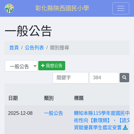
彰化縣陝西國民小學
一般公告
首頁
公告列表
類別搜尋
我想公告
日期
類別
標題
2025-12-08
一般公告
轉知本縣115學年度國民中
術性向【數理類】、【語文
資賦優異學生鑑定安置