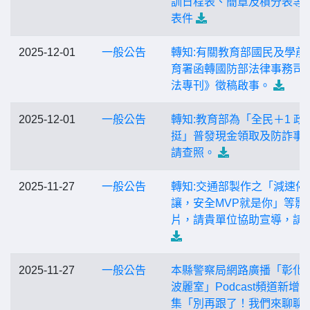
訓日程表、簡章及積分表等
表件
2025-12-01
一般公告
轉知:有關教育部國民及學前
育署函轉國防部法律事務司
法專刊》徵稿啟事。
2025-12-01
一般公告
轉知:教育部為「全民＋1 政
挺」普發現金領取及防詐事宜
請查照。
2025-11-27
一般公告
轉知:交通部製作之「減速停
讓，安全MVP就是你」等影
片，請貴單位協助宣導，請
2025-11-27
一般公告
本縣警察局網路廣播「彰化
波麗室」Podcast頻道新增第
集「別再跟了！我們來聊聊