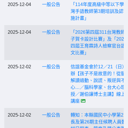
2025-12-04
一般公告
「114年度高級中等以下學
灣手語教師第3期培訓及認
施計畫」
2025-12-04
一般公告
「2026第四屆311台灣教師
子賀卡設計比賽」及「2026
四屆王育霖詩人檢察官台語
文比賽」
2025-12-02
一般公告
信誼基金會於12／21（日）
辦【孩子不是故意的！從腦
解讀過動、說謊、叛逆與不
心…／腦科學家、台大心理
授／謝伯讓博士主講】線上
講座
2025-12-02
一般公告
轉知：本縣國民中小學第25
長及第26期主任候聘人員甄