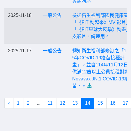
專題講座
2025-11-18
一般公告
檢送衛生福利部國民健康署
「《FIT 動起來》MV 影片
「《FIT星球大反擊》動畫」
支影片，請運用。
2025-11-17
一般公告
轉知衛生福利部修訂之「114-
5年COVID-19疫苗接種計
畫」，並自114年11月12日
供滿12歲以上公費接種對象
Novavax JN.1 COVID-19疫
苗，。
‹
1
2
...
11
12
13
14
15
16
17