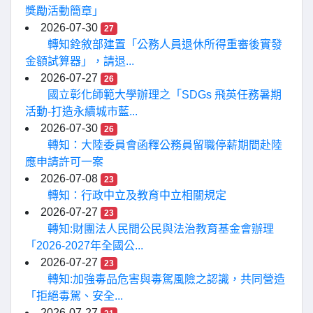
獎勵活動簡章」
2026-07-30
27
轉知銓敘部建置「公務人員退休所得重審後實發
金額試算器」，請退...
2026-07-27
26
國立彰化師範大學辦理之「SDGs 飛英任務暑期
活動-打造永續城市藍...
2026-07-30
26
轉知：大陸委員會函釋公務員留職停薪期間赴陸
應申請許可一案
2026-07-08
23
轉知：行政中立及教育中立相關規定
2026-07-27
23
轉知:財團法人民間公民與法治教育基金會辦理
「2026-2027年全國公...
2026-07-27
23
轉知:加強毒品危害與毒駕風險之認識，共同營造
「拒絕毒駕、安全...
2026-07-27