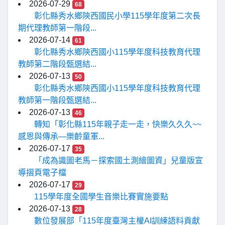
2026-07-29
68
彰化縣秀水鄉陝西國民小學115學年度第二次長
期代理教師第一階段...
2026-07-14
61
彰化縣秀水鄉陝西國小115學年度科技教育代理
教師第二階段甄選結...
2026-07-13
50
彰化縣秀水鄉陝西國小115學年度科技教育代理
教師第一階段甄選結...
2026-07-13
46
轉知「彰化縣115年親子走一走，快樂久久久~~
感恩與傳承—樂齡童軍...
2026-07-17
35
「成為識圖老馬－探索國土測繪圖資」兒童版宣
導摺頁電子檔
2026-07-17
29
115學年度全國學生音樂比賽實施要點
2026-07-13
28
數位發展部「115年度臺灣主權AI訓練語料貢獻