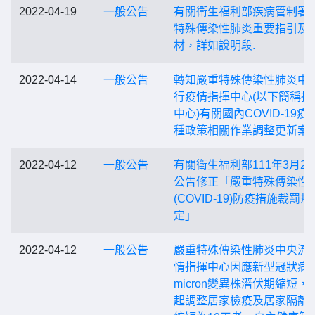
2022-04-19
一般公告
有關衛生福利部疾病管制署
特殊傳染性肺炎重要指引及
材，詳如說明段.
2022-04-14
一般公告
轉知嚴重特殊傳染性肺炎中
行疫情指揮中心(以下簡稱指
中心)有關國內COVID-19疫
種政策相關作業調整更新案.
2022-04-12
一般公告
有關衛生福利部111年3月28
公告修正「嚴重特殊傳染性
(COVID-19)防疫措施裁罰規
定」
2022-04-12
一般公告
嚴重特殊傳染性肺炎中央流
情指揮中心因應新型冠狀病
micron變異株潛伏期縮短，
起調整居家檢疫及居家隔離