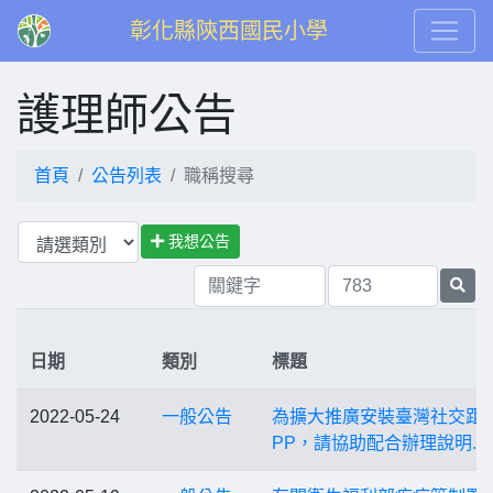
彰化縣陝西國民小學
護理師公告
首頁
公告列表
職稱搜尋
我想公告
日期
類別
標題
2022-05-24
一般公告
為擴大推廣安裝臺灣社交距
PP，請協助配合辦理說明.