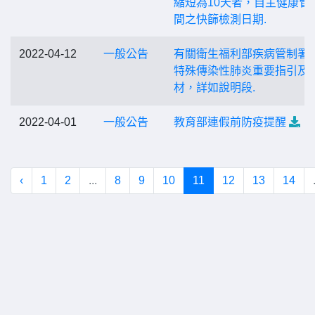
縮短為10天者，自主健康管
間之快篩檢測日期.
2022-04-12
一般公告
有關衛生福利部疾病管制署
特殊傳染性肺炎重要指引及
材，詳如說明段.
2022-04-01
一般公告
教育部連假前防疫提醒
‹
1
2
...
8
9
10
11
12
13
14