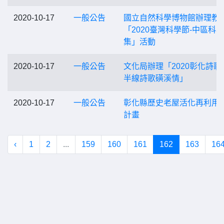
2020-10-17
一般公告
國立自然科學博物館辦理教
「2020臺灣科學節-中區科
集」活動
2020-10-17
一般公告
文化局辦理「2020彰化詩歌
半線詩歌磺溪情」
2020-10-17
一般公告
彰化縣歷史老屋活化再利用
計畫
‹
1
2
...
159
160
161
162
163
16