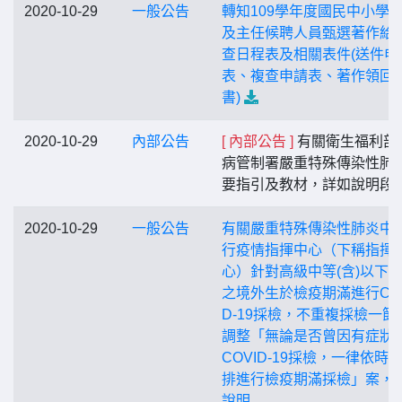
2020-10-29
一般公告
轉知109學年度國民中小學
及主任候聘人員甄選著作給
查日程表及相關表件(送件申
表、複查申請表、著作領回
書)
2020-10-29
內部公告
[ 內部公告 ]
有關衛生福利部
病管制署嚴重特殊傳染性肺
要指引及教材，詳如說明段.
2020-10-29
一般公告
有關嚴重特殊傳染性肺炎中
行疫情指揮中心（下稱指揮
心）針對高級中等(含)以下
之境外生於檢疫期滿進行COV
D-19採檢，不重複採檢一節
調整「無論是否曾因有症狀
COVID-19採檢，一律依時
排進行檢疫期滿採檢」案，
說明