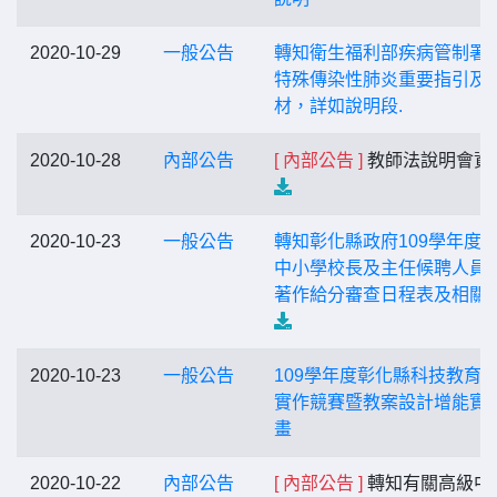
2020-10-29
一般公告
轉知衛生福利部疾病管制署
特殊傳染性肺炎重要指引及
材，詳如說明段.
2020-10-28
內部公告
[ 內部公告 ]
教師法說明會資
2020-10-23
一般公告
轉知彰化縣政府109學年度
中小學校長及主任候聘人員
著作給分審查日程表及相關
2020-10-23
一般公告
109學年度彰化縣科技教育
實作競賽暨教案設計增能實
畫
2020-10-22
內部公告
[ 內部公告 ]
轉知有關高級中