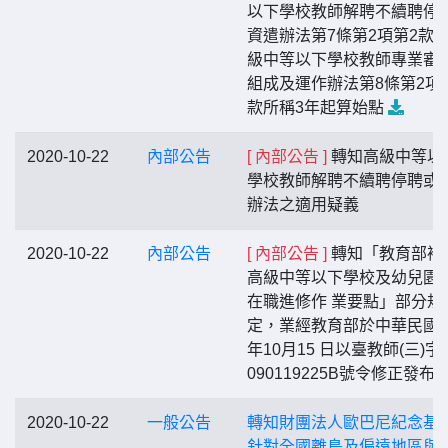
以下學校教師解聘不續聘停
資遣辦法第7條第2項第2款
級中等以下學校教師專業審
組成及運作辦法第8條第2項
款所稱3年起算始點
2020-10-22
內部公告
[ 內部公告 ]
轉知高級中等以
學校教師解聘不續聘停聘或
辦法之適用疑義
2020-10-22
內部公告
[ 內部公告 ]
轉知「教育部補
高級中等以下學校及幼兒園
在職進修作 業要點」部分規
定，業經教育部於中華民國1
年10月15 日以臺教師(三)字
090119225B號令修正發布
2020-10-22
一般公告
轉知財團法人歐巴尼紀念基
針對全國離島及偏遠地區與