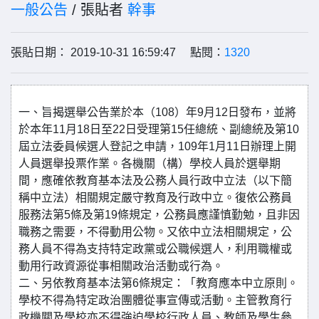
一般公告
/ 張貼者
幹事
張貼日期： 2019-10-31 16:59:47 點閱：
1320
一、旨揭選舉公告業於本（108）年9月12日發布，並將
於本年11月18日至22日受理第15任總統、副總統及第10
屆立法委員候選人登記之申請，109年1月11日辦理上開
人員選舉投票作業。各機關（構）學校人員於選舉期
間，應確依教育基本法及公務人員行政中立法（以下簡
稱中立法）相關規定嚴守教育及行政中立。復依公務員
服務法第5條及第19條規定，公務員應謹慎勤勉，且非因
職務之需要，不得動用公物。又依中立法相關規定，公
務人員不得為支持特定政黨或公職候選人，利用職權或
動用行政資源從事相關政治活動或行為。
二、另依教育基本法第6條規定：「教育應本中立原則。
學校不得為特定政治團體從事宣傳或活動。主管教育行
政機關及學校亦不得強迫學校行政人員、教師及學生參