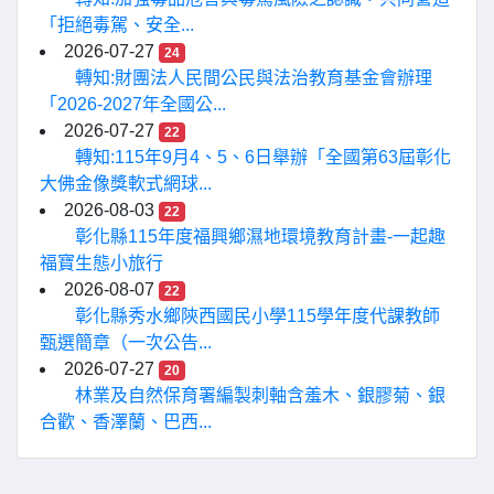
「拒絕毒駕、安全...
2026-07-27
24
轉知:財團法人民間公民與法治教育基金會辦理
「2026-2027年全國公...
2026-07-27
22
轉知:115年9月4、5、6日舉辦「全國第63屆彰化
大佛金像獎軟式網球...
2026-08-03
22
彰化縣115年度福興鄉濕地環境教育計畫-一起趣
福寶生態小旅行
2026-08-07
22
彰化縣秀水鄉陝西國民小學115學年度代課教師
甄選簡章（一次公告...
2026-07-27
20
林業及自然保育署編製刺軸含羞木、銀膠菊、銀
合歡、香澤蘭、巴西...