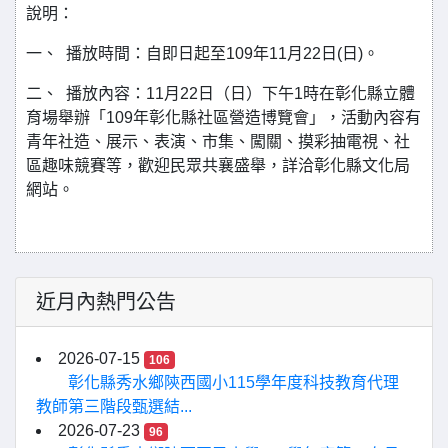
說明：
一、 播放時間：自即日起至109年11月22日(日)。
二、 播放內容：11月22日（日）下午1時在彰化縣立體
育場舉辦「109年彰化縣社區營造博覽會」，活動內容有
青年社造、展示、表演、市集、闖關、摸彩抽電視、社
區趣味競賽等，歡迎民眾共襄盛舉，詳洽彰化縣文化局
網站。
近月內熱門公告
2026-07-15
106
彰化縣秀水鄉陝西國小115學年度科技教育代理
教師第三階段甄選結...
2026-07-23
96