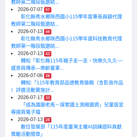
教師第二階段甄選結...
2026-07-07
57
彰化縣秀水鄉陝西國小115學年度專長員額代理
教師第二階段甄選結...
2026-07-13
49
彰化縣秀水鄉陝西國小115學年度科技教育代理
教師第一階段甄選結...
2026-07-13
43
轉知「彰化縣115年親子走一走，快樂久久久~~
感恩與傳承—樂齡童軍...
2026-07-06
38
轉知:「115年教育部品德教育徵稿（含影音作品
）評選活動實施計...
2026-07-17
33
「成為識圖老馬－探索國土測繪圖資」兒童版宣
導摺頁電子檔
2026-07-13
28
數位發展部「115年度臺灣主權AI訓練語料貢獻
獎勵活動簡章」