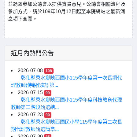
並踴躍參加公聽會以提供寶貴意見。公聽會相關流程及
參加方式，請於109年10月12日起至本院網站之最新消
息項下查閱。
近月內熱門公告
2026-07-08
108
彰化縣秀水鄉陝西國小115學年度第一次長期代
理教師(侍親假缺) 第...
2026-07-15
99
彰化縣秀水鄉陝西國小115學年度科技教育代理
教師第三階段甄選結...
2026-07-23
90
彰化縣秀水鄉陝西國民小學115學年度第二次長
期代理教師甄選簡章...
2026-07-30