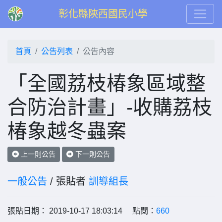
彰化縣陝西國民小學
首頁
公告列表
公告內容
「全國荔枝椿象區域整
合防治計畫」-收購荔枝
椿象越冬蟲案
上一則公告
下一則公告
一般公告
/ 張貼者
訓導組長
張貼日期： 2019-10-17 18:03:14 點閱：
660