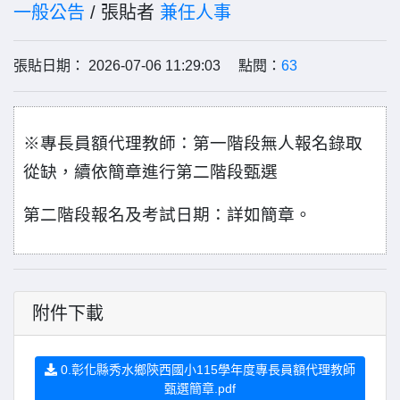
一般公告
/ 張貼者
兼任人事
張貼日期： 2026-07-06 11:29:03 點閱：
63
※
專長員額代理教師
：
第一階段無人報名錄取
從缺，續依簡章進行第二階段甄選
第二階段報名及考試日期：詳如簡章。
附件下載
0.彰化縣秀水鄉陝西國小115學年度專長員額代理教師
甄選簡章.pdf