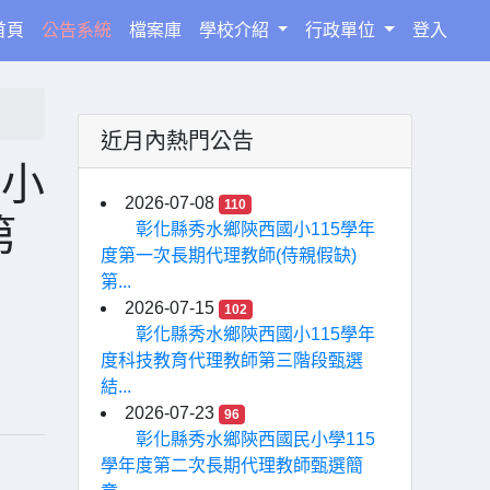
(current)
首頁
公告系統
檔案庫
學校介紹
行政單位
登入
近月內熱門公告
國小
2026-07-08
110
第
彰化縣秀水鄉陝西國小115學年
度第一次長期代理教師(侍親假缺)
第...
2026-07-15
102
彰化縣秀水鄉陝西國小115學年
度科技教育代理教師第三階段甄選
結...
2026-07-23
96
彰化縣秀水鄉陝西國民小學115
學年度第二次長期代理教師甄選簡