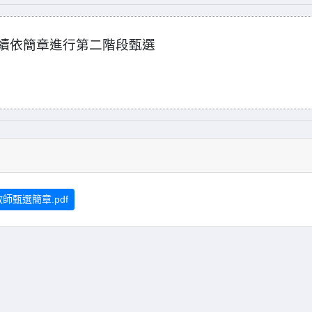
續依簡章進行第二階段甄選
師甄選簡章.pdf