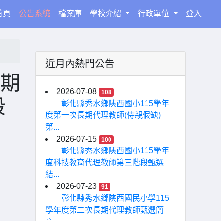
(current)
首頁
公告系統
檔案庫
學校介紹
行政單位
登入
近月內熱門公告
長期
2026-07-08
108
段
彰化縣秀水鄉陝西國小115學年
度第一次長期代理教師(侍親假缺)
第...
2026-07-15
100
彰化縣秀水鄉陝西國小115學年
度科技教育代理教師第三階段甄選
結...
2026-07-23
91
彰化縣秀水鄉陝西國民小學115
學年度第二次長期代理教師甄選簡