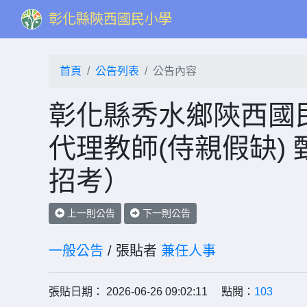
彰化縣陝西國民小學
首頁
公告列表
公告內容
彰化縣秀水鄉陝西國民
代理教師(侍親假缺)
招考）
上一則公告
下一則公告
一般公告
/ 張貼者
兼任人事
張貼日期： 2026-06-26 09:02:11 點閱：
103