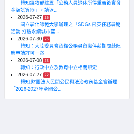
轉知銓敘部建置「公務人員退休所得重審後實發
金額試算器」，請退...
2026-07-27
25
國立彰化師範大學辦理之「SDGs 飛英任務暑期
活動-打造永續城市藍...
2026-07-30
25
轉知：大陸委員會函釋公務員留職停薪期間赴陸
應申請許可一案
2026-07-08
23
轉知：行政中立及教育中立相關規定
2026-07-27
22
轉知:財團法人民間公民與法治教育基金會辦理
「2026-2027年全國公...