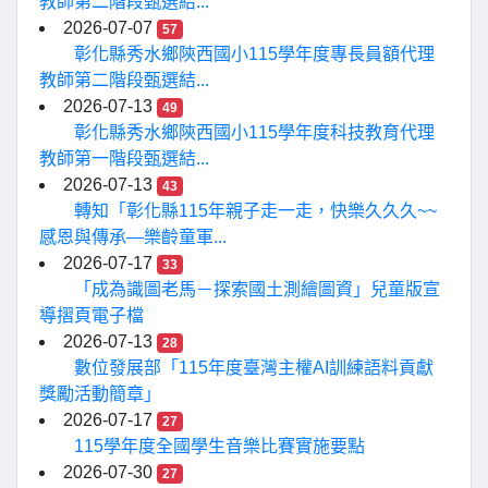
教師第二階段甄選結...
2026-07-07
57
彰化縣秀水鄉陝西國小115學年度專長員額代理
教師第二階段甄選結...
2026-07-13
49
彰化縣秀水鄉陝西國小115學年度科技教育代理
教師第一階段甄選結...
2026-07-13
43
轉知「彰化縣115年親子走一走，快樂久久久~~
感恩與傳承—樂齡童軍...
2026-07-17
33
「成為識圖老馬－探索國土測繪圖資」兒童版宣
導摺頁電子檔
2026-07-13
28
數位發展部「115年度臺灣主權AI訓練語料貢獻
獎勵活動簡章」
2026-07-17
27
115學年度全國學生音樂比賽實施要點
2026-07-30
27