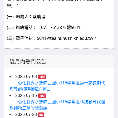
學）：
(
)
一
聯絡人：蔡助理。
(
)
07
7613875
5041
二
聯絡電話：（
）
轉
。
(
)
5041@tea.nknush.kh.edu.tw
三
電子信箱：
。
近月內熱門公告
2026-07-08
109
彰化縣秀水鄉陝西國小115學年度第一次長期代
理教師(侍親假缺) 第...
2026-07-15
102
彰化縣秀水鄉陝西國小115學年度科技教育代理
教師第三階段甄選結...
2026-07-23
96