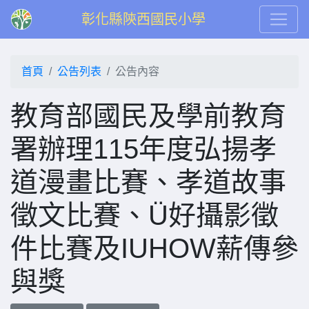
彰化縣陝西國民小學
首頁
公告列表
公告內容
教育部國民及學前教育
署辦理115年度弘揚孝
道漫畫比賽、孝道故事
徵文比賽、Ü好攝影徵
件比賽及IUHOW薪傳參
與獎