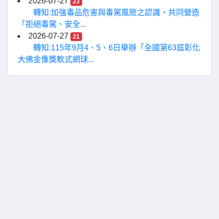
2026-07-27
23
轉知:加強毒品危害與毒駕風險之認識，共同營造
「拒絕毒駕、安全...
2026-07-27
21
轉知:115年9月4、5、6日舉辦「全國第63屆彰化
大佛金像獎軟式網球...