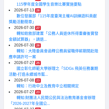
115學年度全國學生音樂比賽實施要點
2026-07-13
28
數位發展部「115年度臺灣主權AI訓練語料貢獻
獎勵活動簡章」
2026-07-30
27
轉知銓敘部建置「公務人員退休所得重審後實發
金額試算器」，請退...
2026-07-30
26
轉知：大陸委員會函釋公務員留職停薪期間赴陸
應申請許可一案
2026-07-27
25
國立彰化師範大學辦理之「SDGs 飛英任務暑期
活動-打造永續城市藍...
2026-07-08
23
轉知：行政中立及教育中立相關規定
2026-07-27
23
轉知:財團法人民間公民與法治教育基金會辦理
「2026-2027年全國公...