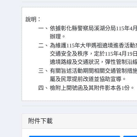
說明：
一、
依據彰化縣警察局溪湖分局115年4月1
辦理。
二、
為維護115年大甲媽祖遶境進香活
交通安全及秩序，定於115年4月19日0
遶境路線及交通狀況，彈性管制沿
三、
有關旨述活動期間相關交通管制措施
屬及民眾提前改道並協助宣導。
四、
檢附上開號函及其附件影本各1份。
附件下載