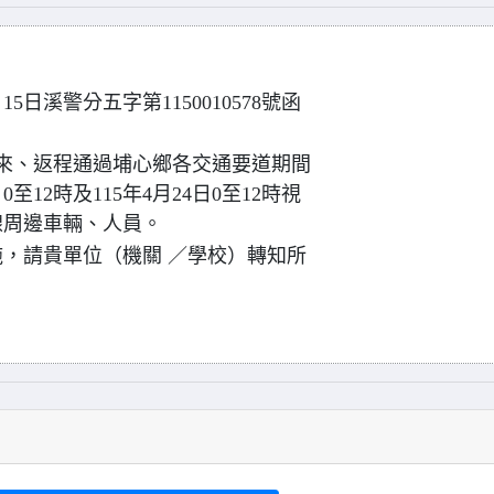
5日溪警分五字第1150010578號函
動來、返程通過埔心鄉各交通要道期間
至12時及115年4月24日0至12時視
線周邊車輛、人員。
，請貴單位（機關 ／學校）轉知所