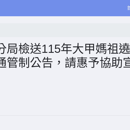
局檢送115年大甲媽祖
通管制公告，請惠予協助