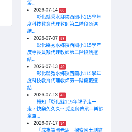
第...
2026-07-14
60
彰化縣秀水鄉陝西國小115學年
度科技教育代理教師第二階段甄選
結...
2026-07-07
57
彰化縣秀水鄉陝西國小115學年
度專長員額代理教師第二階段甄選
結...
2026-07-13
49
彰化縣秀水鄉陝西國小115學年
度科技教育代理教師第一階段甄選
結...
2026-07-13
43
轉知「彰化縣115年親子走一
走，快樂久久久~~感恩與傳承—樂齡
童軍...
2026-07-17
34
「成為識圖老馬－探索國土測繪