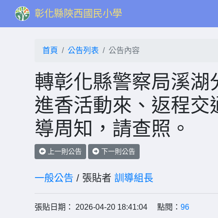
彰化縣陝西國民小學
首頁
公告列表
公告內容
轉彰化縣警察局溪湖分
進香活動來、返程交
導周知，請查照。
上一則公告
下一則公告
一般公告
/ 張貼者
訓導組長
張貼日期： 2026-04-20 18:41:04 點閱：
96