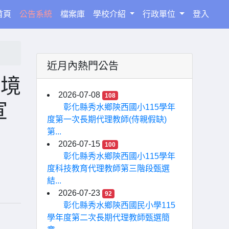
(current)
首頁
公告系統
檔案庫
學校介紹
行政單位
登入
近月內熱門公告
遶境
2026-07-08
108
宣
彰化縣秀水鄉陝西國小115學年
度第一次長期代理教師(侍親假缺)
第...
2026-07-15
100
彰化縣秀水鄉陝西國小115學年
度科技教育代理教師第三階段甄選
結...
2026-07-23
92
彰化縣秀水鄉陝西國民小學115
學年度第二次長期代理教師甄選簡