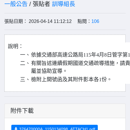
一般公告
/ 張貼者
訓導組長
張貼日期： 2026-04-14 11:12:12 點閱：
106
說明：
一、
依據交通部高速公路局115年4月8日管字第115
二、
有關旨述連續假期國道交通疏導措施，請貴
屬並協助宣導。
三、
檢附上開號函及其附件影本各1份。
附件下載
376470000A_1150134098_ATTACH1.pdf