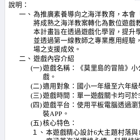
說明：
一、
為推廣素養導向之海洋教育，本會
將成熟之海洋教案轉化為數位遊戲
本計畫旨在透過遊戲化學習，提升
並透過第一線教師之專業應用經驗
場之支援成效。
二、
遊戲內容介紹
(一)
遊戲名稱：《莫里島的冒險》小
戲。
(二)
適用對象：國小一年級至六年級
(三)
遊戲時間：單一遊戲關卡均可於
(四)
遊戲平台：使用平板電腦透過瀏
裝APP。
(五)
核心特色：
１、
本遊戲精心設計6大主題村落與