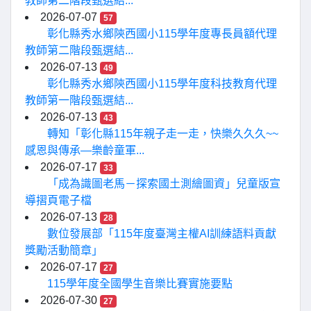
教師第二階段甄選結...
2026-07-07
57
彰化縣秀水鄉陝西國小115學年度專長員額代理
教師第二階段甄選結...
2026-07-13
49
彰化縣秀水鄉陝西國小115學年度科技教育代理
教師第一階段甄選結...
2026-07-13
43
轉知「彰化縣115年親子走一走，快樂久久久~~
感恩與傳承—樂齡童軍...
2026-07-17
33
「成為識圖老馬－探索國土測繪圖資」兒童版宣
導摺頁電子檔
2026-07-13
28
數位發展部「115年度臺灣主權AI訓練語料貢獻
獎勵活動簡章」
2026-07-17
27
115學年度全國學生音樂比賽實施要點
2026-07-30
27