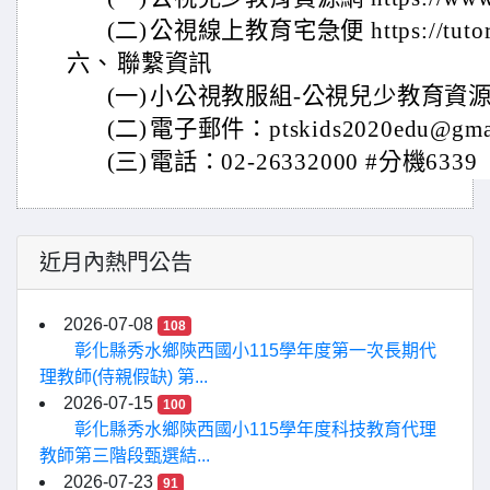
(二)
公視線上教育宅急便 https://tutor.p
六、
聯繫資訊
(一)
小公視教服組-公視兒少教育資
(二)
電子郵件：ptskids2020edu@gmai
(三)
電話：02-26332000 #分機63
近月內熱門公告
2026-07-08
108
彰化縣秀水鄉陝西國小115學年度第一次長期代
理教師(侍親假缺) 第...
2026-07-15
100
彰化縣秀水鄉陝西國小115學年度科技教育代理
教師第三階段甄選結...
2026-07-23
91