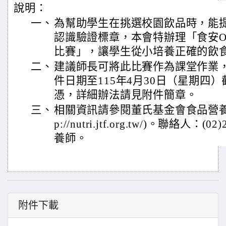
說明：
一、
為幫助學生在挑選校園飲品時，能
認識驗證標章，本會特辦理「食安O
比賽」，讓學生從小培養正確的飲
二、
建議師長可將此比賽作為課堂作業
件日期至115年4月30日（星期四
憑，詳細辦法請見附件簡章。
三、
相關資訊請參閱董氏基金會食品營養中
p://nutri.jtf.org.tw/)。聯絡人：(
養師。
附件下載