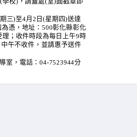
(學校)，請蓋處(室)圓戳章即
期三)至4月2日(星期四)送達
為憑，地址：500彰化縣彰化
受理；收件時段為每日上午9時
時，中午不收件，並請惠予送件
，電話：04-7523944分