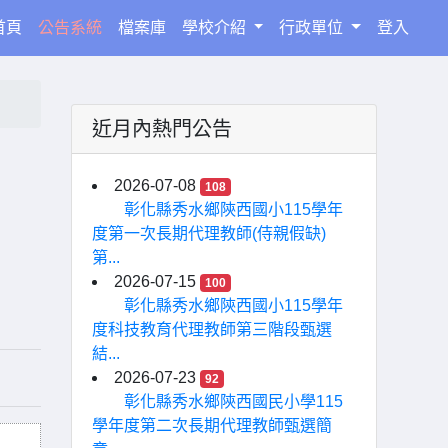
(current)
首頁
公告系統
檔案庫
學校介紹
行政單位
登入
近月內熱門公告
」
2026-07-08
108
彰化縣秀水鄉陝西國小115學年
度第一次長期代理教師(侍親假缺)
第...
2026-07-15
100
彰化縣秀水鄉陝西國小115學年
度科技教育代理教師第三階段甄選
結...
2026-07-23
92
彰化縣秀水鄉陝西國民小學115
學年度第二次長期代理教師甄選簡