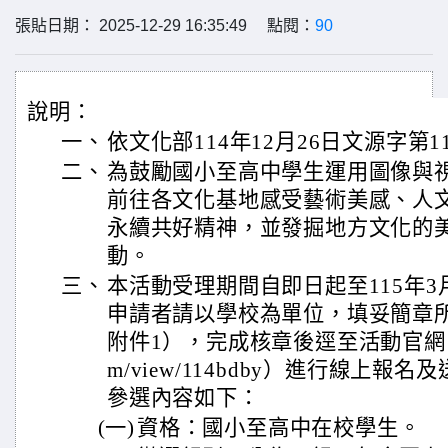
張貼日期： 2025-12-29 16:35:49 點閱：
90
說明：
一、
依文化部114年12月26日文源字第11
二、
為鼓勵國小至高中學生運用圖像與
前往各文化基地感受藝術美感、人
永續共好精神，並發掘地方文化的
動。
三、
本活動受理期間自即日起至115年3
申請者請以學校為單位，填妥簡章
附件1），完成核章後逕至活動官網（https:/
m/view/114bdby）進行線上
參選內容如下：
(一)
資格：國小至高中在校學生。