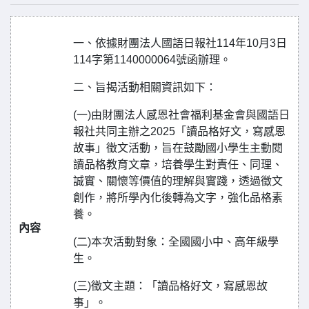
一、依據財團法人國語日報社114年10月3日
114字第1140000064號函辦理。
二、旨揭活動相關資訊如下：
(一)由財團法人感恩社會福利基金會與國語日
報社共同主辦之2025「讀品格好文，寫感恩
故事」徵文活動，旨在鼓勵國小學生主動閱
讀品格教育文章，培養學生對責任、同理、
誠實、關懷等價值的理解與實踐，透過徵文
創作，將所學內化後轉為文字，強化品格素
養。
內容
(二)本次活動對象：全國國小中、高年級學
生。
(三)徵文主題：「讀品格好文，寫感恩故
事」。