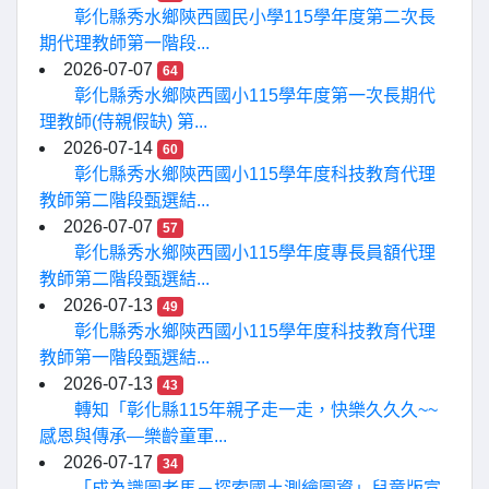
彰化縣秀水鄉陝西國民小學115學年度第二次長
期代理教師第一階段...
2026-07-07
64
彰化縣秀水鄉陝西國小115學年度第一次長期代
理教師(侍親假缺) 第...
2026-07-14
60
彰化縣秀水鄉陝西國小115學年度科技教育代理
教師第二階段甄選結...
2026-07-07
57
彰化縣秀水鄉陝西國小115學年度專長員額代理
教師第二階段甄選結...
2026-07-13
49
彰化縣秀水鄉陝西國小115學年度科技教育代理
教師第一階段甄選結...
2026-07-13
43
轉知「彰化縣115年親子走一走，快樂久久久~~
感恩與傳承—樂齡童軍...
2026-07-17
34
「成為識圖老馬－探索國土測繪圖資」兒童版宣