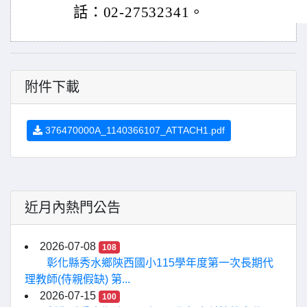
話：02-27532341。
附件下載
376470000A_1140366107_ATTACH1.pdf
近月內熱門公告
2026-07-08
108
彰化縣秀水鄉陝西國小115學年度第一次長期代
理教師(侍親假缺) 第...
2026-07-15
100