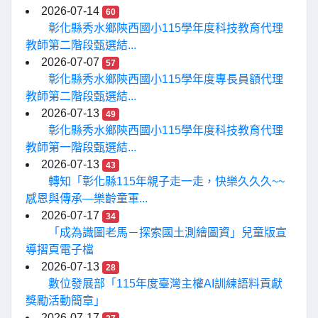
2026-07-14
60
彰化縣秀水鄉陝西國小115學年度科技教育代理
教師第二階段甄選結...
2026-07-07
57
彰化縣秀水鄉陝西國小115學年度專長員額代理
教師第二階段甄選結...
2026-07-13
49
彰化縣秀水鄉陝西國小115學年度科技教育代理
教師第一階段甄選結...
2026-07-13
43
轉知「彰化縣115年親子走一走，快樂久久久~~
感恩與傳承—樂齡童軍...
2026-07-17
34
「成為識圖老馬－探索國土測繪圖資」兒童版宣
導摺頁電子檔
2026-07-13
28
數位發展部「115年度臺灣主權AI訓練語料貢獻
獎勵活動簡章」
2026-07-17