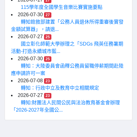
27
115學年度全國學生音樂比賽實施要點
2026-07-30
27
轉知銓敘部建置「公務人員退休所得重審後實發
金額試算器」，請退...
2026-07-27
25
國立彰化師範大學辦理之「SDGs 飛英任務暑期
活動-打造永續城市藍...
2026-07-30
25
轉知：大陸委員會函釋公務員留職停薪期間赴陸
應申請許可一案
2026-07-08
23
轉知：行政中立及教育中立相關規定
2026-07-27
23
轉知:財團法人民間公民與法治教育基金會辦理
「2026-2027年全國公...