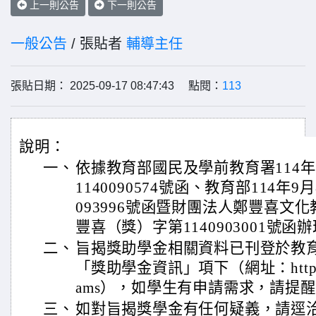
上一則公告
下一則公告
一般公告
/ 張貼者
輔導主任
張貼日期： 2025-09-17 08:47:43 點閱：
113
說明：
一、
依據教育部國民及學前教育署114年
1140090574號函、教育部114年9
093996號函暨財團法人鄭豐喜文化
豐喜（獎）字第1140903001號函
二、
旨揭獎助學金相關資料已刊登於教
「獎助學金資訊」項下（網址：https://ww
ams），如學生有申請需求，請提
三、
如對旨揭獎學金有任何疑義，請逕