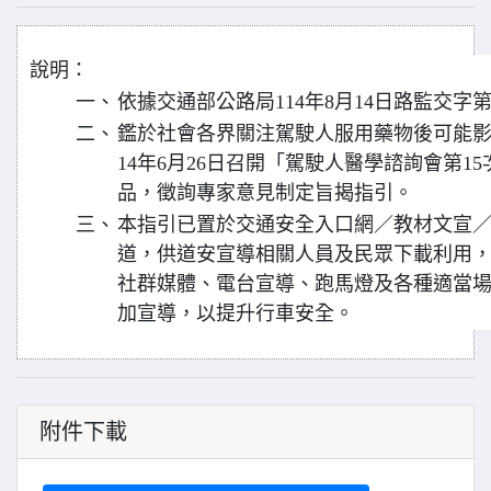
說明：
一、
依據交通部公路局114年8月14日路監交字第11
二、
鑑於社會各界關注駕駛人服用藥物後可能影
14年6月26日召開「駕駛人醫學諮詢會第1
品，徵詢專家意見制定旨揭指引。
三、
本指引已置於交通安全入口網／教材文宣
道，供道安宣導相關人員及民眾下載利用
社群媒體、電台宣導、跑馬燈及各種適當
加宣導，以提升行車安全。
附件下載