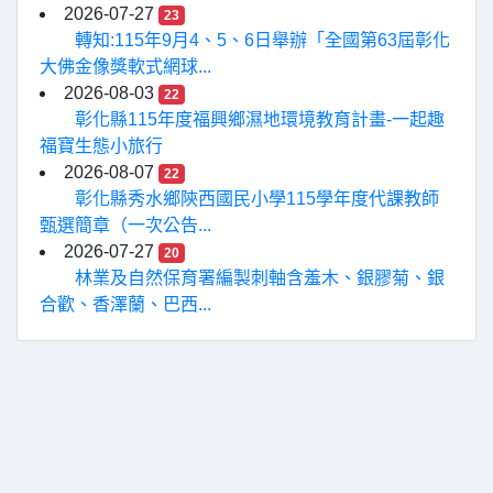
2026-07-27
23
轉知:115年9月4、5、6日舉辦「全國第63屆彰化
大佛金像獎軟式網球...
2026-08-03
22
彰化縣115年度福興鄉濕地環境教育計畫-一起趣
福寶生態小旅行
2026-08-07
22
彰化縣秀水鄉陝西國民小學115學年度代課教師
甄選簡章（一次公告...
2026-07-27
20
林業及自然保育署編製刺軸含羞木、銀膠菊、銀
合歡、香澤蘭、巴西...